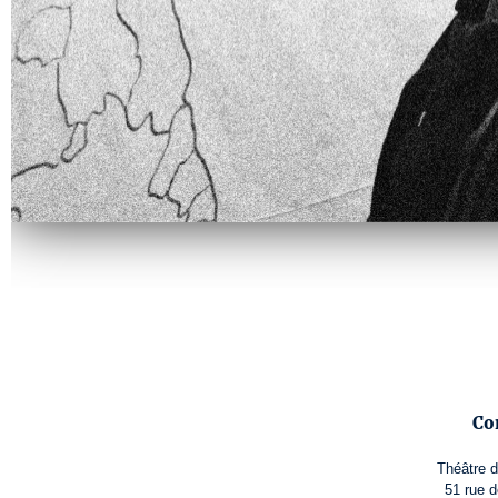
Co
Théâtre 
51 rue d