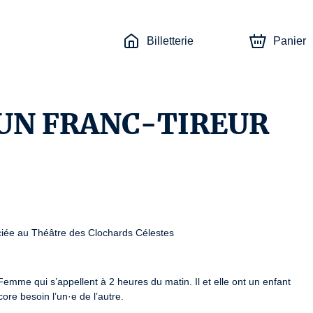
Billetterie
Panier
 UN FRANC-TIREUR
e au Théâtre des Clochards Célestes
Femme qui s’appellent à 2 heures du matin. Il et elle ont un enfant 
ore besoin l’un·e de l’autre.