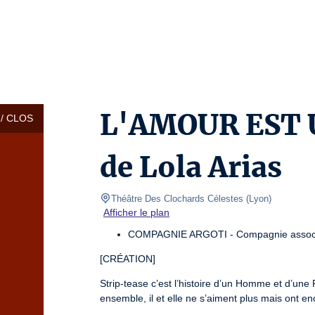
L'AMOUR EST
/ CLOS
de Lola Arias
Théâtre Des Clochards Célestes
(
Lyon
)
Afficher le plan
COMPAGNIE ARGOTI - Compagnie associé
[CRÉATION]
Strip-tease c’est l’histoire d’un Homme et d’une 
ensemble, il et elle ne s’aiment plus mais ont enc