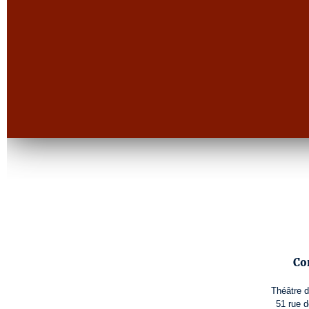
Co
Théâtre 
51 rue d