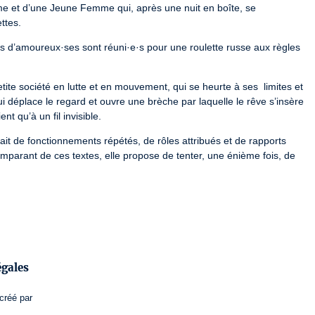
 et d’une Jeune Femme qui, après une nuit en boîte, se 
ttes.
es d’amoureux·ses sont réuni·e·s pour une roulette russe aux règles 
tite société en lutte et en mouvement, qui se heurte à ses  limites et 
ui déplace le regard et ouvre une brèche par laquelle le rêve s’insère 
nt qu’à un fil invisible.
 fait de fonctionnements répétés, de rôles attribués et de rapports 
arant de ces textes, elle propose de tenter, une énième fois, de 
set, Ronan Rouanet, Bérengère Sigoure, Cecilia Steiner, Lisa 
égales
créé par
et
