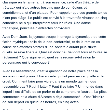
classique en le ramenant à son essence, celle d’un théâtre de 
tréteaux qui n’a d’autres besoins que de comédiens et 
comédiennes, et d’un plateau. Pour rappeler que ces grands textes 
n’ont pas d’âge. Le public est convié à la traversée virtuose de cinq 
comédien·ne·s qui interprètent tous les rôles. Une danse 
frénétique, ponctuée d'entractes conviviaux.
Avec Dom Juan, la joyeuse troupe interroge la dynamique de cette 
fiction mythique : celle de la non-conformité, et de la remise en 
cause des attentes strictes d’une société d’autant plus stricte 
qu’elle se rêve libérale. Quel est donc ce Ciel dont tous et toutes se 
réclament ? Que signifie-t-il, quel sens recouvre-t-il selon le 
personnage qui le convoque ?
Avec Le Misanthrope, c’est la question de notre place dans la 
société qui est posée. Une société qui fait peur en ce qu'elle a de 
cruel. Comment faire pour vivre dans un monde qui ne nous 
ressemble pas ? Faut-il lutter ? Faut-il se taire ? Un monde dans 
lequel il est difficile de se parler et de comprendre l'autre... La pièce 
commence et la chute d'Alceste a déjà commencé : c'est l'histoire 
de son départ en quelques heures, en cinq actes.