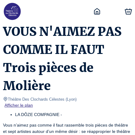
VOUS N'AIMEZ PAS
PASSÉ / CLOS
COMME IL FAUT
Trois pièces de
Molière
Théâtre Des Clochards Célestes
(
Lyon
)
Afficher le plan
LA DÔZE COMPAGNIE -
Vous n’aimez pas comme il faut rassemble trois pièces de théâtre 
et sept artistes autour d’un même désir : se réapproprier le théâtre 